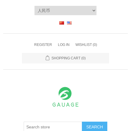
REGISTER
LOG IN
WISHLIST
(0)
SHOPPING CART
(0)
SEARCH