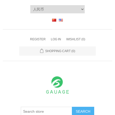
REGISTER
LOG IN
WISHLIST
(0)
SHOPPING CART
(0)
SEARCH