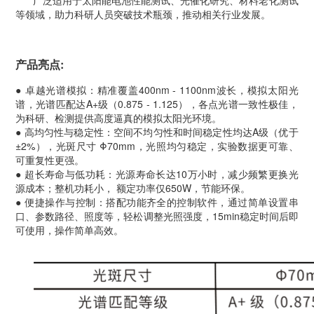
广泛适用于太阳能电池性能测试、光催化研究、材料老化测试
等领域，助力科研人员突破技术瓶颈，推动相关行业发展。
产品亮点:
● 卓越光谱模拟：精准覆盖400nm - 1100nm波长，模拟太阳光
谱，光谱匹配达A+级（0.875 - 1.125），各点光谱一致性极佳，
为科研、检测提供高度逼真的模拟太阳光环境。
● 高均匀性与稳定性：空间不均匀性和时间稳定性均达A级（优于
±2%），光斑尺寸 Φ70mm，光照均匀稳定，实验数据更可靠、
可重复性更强。
● 超长寿命与低功耗：光源寿命长达10万小时，减少频繁更换光
源成本；整机功耗小， 额定功率仅650W，节能环保。
● 便捷操作与控制：搭配功能齐全的控制软件，通过简单设置串
口、参数路径、照度等，轻松调整光照强度，15min稳定时间后即
可使用，操作简单高效。