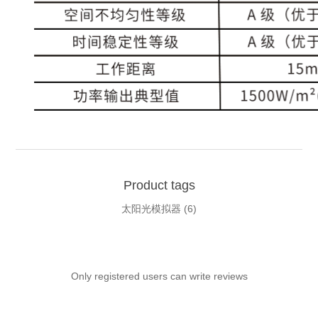
Product tags
太阳光模拟器
(6)
Only registered users can write reviews