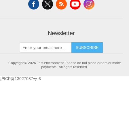
Newsletter
SUBSCRIBE
Copyright © 2026 Test environment. Please do not place orders or make
payments.. All rights reserved.
沪ICP备13027087号-6