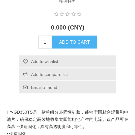
接保持力
X射线类
Customer Partner
0.000 (CNY)
ADD TO CART
Add to wishlist
Add to compare list
Email a friend
HY-GD350TS是一款单组分热固性硅胶，能够牢固粘合焊带和电
池片，确保稳定高效地收集太阳能电池产生的电流。该产品可在
高温下快速固化，具有高透明度和可靠性。
• 快速固化