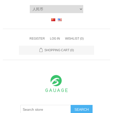
REGISTER
LOG IN
WISHLIST
(0)
SHOPPING CART
(0)
SEARCH