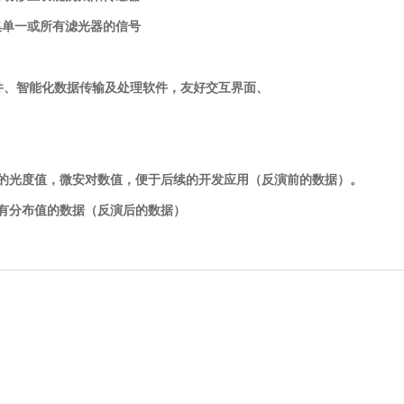
集单一或所有滤光器的信号
件
、智能化数据传输及处理软件，友好交互界面、
段的光度值，微安对数值，便于后续的开发应用（反演前的数据）。
所有分布值的数据（反演后的数据）