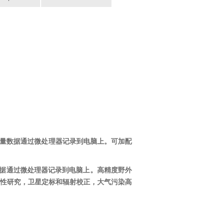
量数据
通过
微处理器记录
到电脑上
。
可加配
据通过微处理器记录到电脑上。高精度野外
性研究，卫星定标和辐射校正，大气污染高