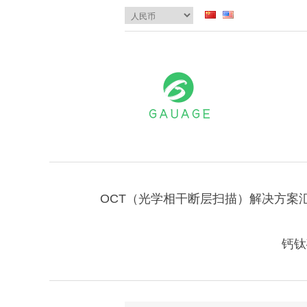
OCT（光学相干断层扫描）解决方案
钙钛