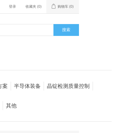
登录
收藏夹
(0)
购物车
(0)
搜索
方案
半导体装备
晶锭检测质量控制
其他