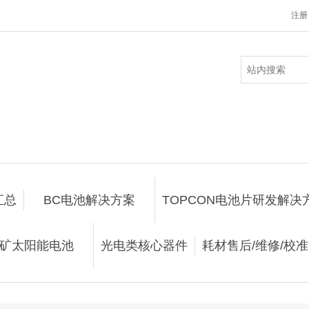
注册
汇总
BC电池解决方案
TOPCON电池片研发解决
矿太阳能电池
光电类核心器件
耗材售后/维修/校准