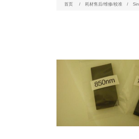
首页
/
耗材售后/维修/校准
/
Si