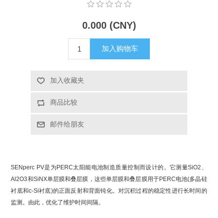
X射线类
0.000 (CNY)
客户伙伴计划
加入购物车
加入收藏夹
商品比较
邮件给朋友
SENperc PV是为PERC太阳能电池制造质量控制而设计的。它测量SiO2、
Al2O3和SiNX单层膜和叠层膜，这些单层膜和叠层膜用于PERC电池(多晶硅
衬底和c-Si衬底)的正面反射和背面钝化。对沉积过程的稳定性进行长时间的
监测。由此，优化了维护时间间隔。