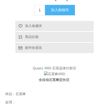
X射线类
加入购物车
客户伙伴计划
加入收藏夹
商品比较
邮件给朋友
Quatrz XRD 石英晶体衍射仪
石英棒XRD
全自动石英棒定向仪
样品：石英棒
处理：