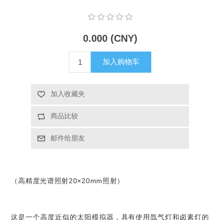
X射线类
0.000 (CNY)
客户伙伴计划
加入购物车
加入收藏夹
商品比较
邮件给朋友
（高精度光谱照射20×20mm照射）
这是一个高度近似的太阳模拟器，具有使用氙气灯和卤素灯的