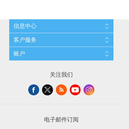
信息中心
网站地图
客户服务
配送与退换政策
隐私条款
搜索
账户
关于我们
新闻
联系我们
博客
愿望清单
最近浏览产品
申请供应商账户
产品比较
关注我们
新产品
电子邮件订阅