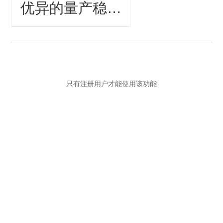
优异的量产稳定
性，更长的维护
保养周期
只有注册用户才能使用该功能