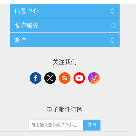
信息中心
网站地图
客户服务
配送与退换政策
隐私条款
搜索
账户
关于我们
新闻
联系我们
博客
愿望清单
最近浏览产品
申请供应商账户
产品比较
关注我们
新产品
电子邮件订阅
订阅