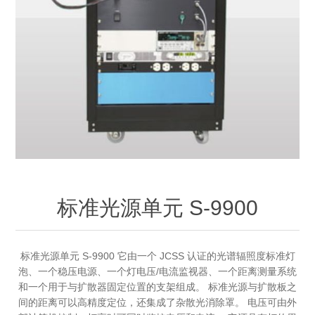
OCT 光源单元
椭偏仪（Ellipsometer）
化学气相沉积设备
光电直读光谱仪
光电类核心器件
OCT干涉仪单元
离线 IV 测试仪
湿法设备
GD-MS / ICP-MS
半导体设备用光源
耗材售后/维修/校准
OCT扫描系统
光能评价设备
立式炉管设备
X射线晶体定向仪
Holoeye空间光调制器
ECV配件
其他
TLM
离子注入设备
硅片硅块厚度
薄膜铌酸锂
TLM配件
等离子体局部废气处理设备
Others
快速热处理设备
X射线形貌仪
相位调制器
Sinton Instruments 配件
精密电子秤
标准光源单元 S-9900
外延设备
标准样品（光伏）
激光尘埃粒子计数器
标准光源单元 S-9900 它由一个 JCSS 认证的光谱辐照度标准灯
薄层电阻量测系统
泡、一个稳压电源、一个灯电压/电流监视器、一个距离测量系统
和一个用于与扩散器固定位置的支架组成。 标准光源与扩散板之
太阳模拟器
间的距离可以高精度定位，还集成了杂散光消除罩。 电压可由外