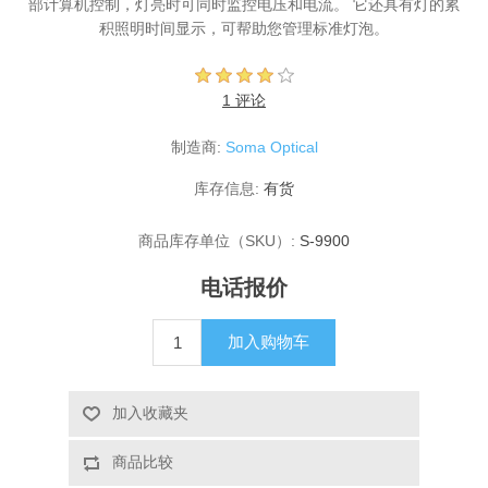
部计算机控制，灯亮时可同时监控电压和电流。 它还具有灯的累
积照明时间显示，可帮助您管理标准灯泡。
X射线类
客户伙伴计划
1 评论
制造商:
Soma Optical
库存信息:
有货
商品库存单位（SKU）:
S-9900
电话报价
加入购物车
加入收藏夹
商品比较