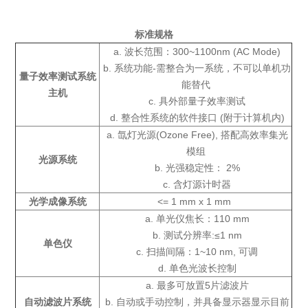
标准规格
a. 波长范围：300~1100nm (AC Mode)
b. 系统功能-需整合为一系统，不可以单机功
量子效率测试系统
能替代
主机
c. 具外部量子效率测试
d. 整合性系统的软件接口 (附于计算机内)
a. 氙灯光源(Ozone Free), 搭配高效率集光
模组
光源系统
b. 光强稳定性： 2%
c. 含灯源计时器
光学成像系统
<= 1 mm x 1 mm
a. 单光仪焦长：110 mm
b. 测试分辨率:≤1 nm
单色仪
c. 扫描间隔：1~10 nm, 可调
d. 单色光波长控制
a. 最多可放置5片滤波片
自动滤波片系统
b. 自动或手动控制，并具备显示器显示目前