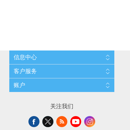
信息中心
网站地图
客户服务
配送与退换政策
隐私条款
搜索
账户
关于我们
新闻
联系我们
博客
愿望清单
最近浏览产品
申请供应商账户
产品比较
关注我们
新产品