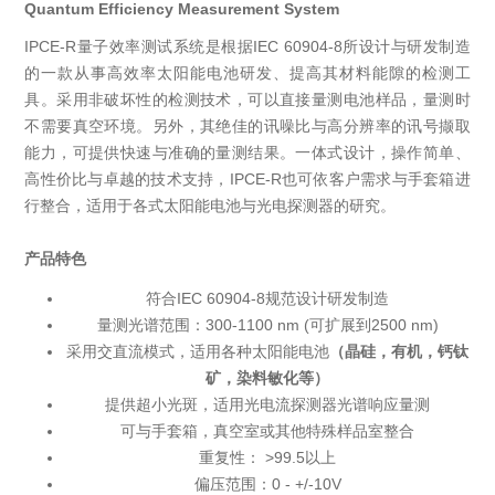
Quantum Efficiency Measurement System
IPCE-R量子效率测试系统是根据IEC 60904-8所设计与研发制造
的一款从事高效率太阳能电池研发、提高其材料能隙的检测工
具。采用非破坏性的检测技术，可以直接量测电池样品，量测时
不需要真空环境。另外，其绝佳的讯噪比与高分辨率的讯号撷取
能力，可提供快速与准确的量测结果。一体式设计，操作简单、
高性价比与卓越的技术支持，IPCE-R也可依客户需求与手套箱进
行整合，适用于各式太阳能电池与光电探测器的研究。
产品特色
符合IEC 60904-8规范设计研发制造
量测光谱范围：300-1100 nm (可扩展到2500 nm)
采用交直流模式，适用各种太阳能电池
（晶硅，有机，钙钛
矿，染料敏化等）
提供超小光斑，适用光电流探测器光谱响应量测
可与手套箱，真空室或其他特殊样品室整合
重复性： >99.5以上
偏压范围：0 - +/-10V