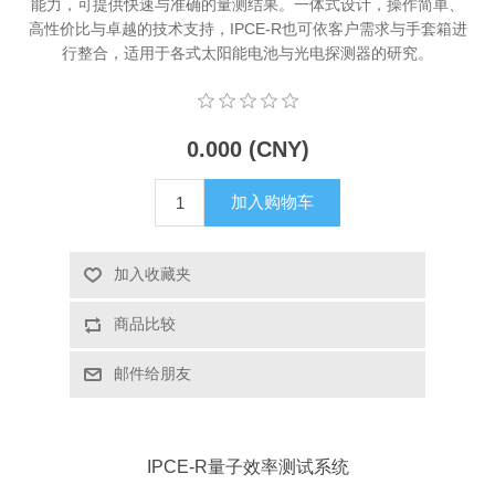
能力，可提供快速与准确的量测结果。一体式设计，操作简单、
高性价比与卓越的技术支持，IPCE-R也可依客户需求与手套箱进
X射线类
行整合，适用于各式太阳能电池与光电探测器的研究。
客户伙伴计划
0.000 (CNY)
加入购物车
加入收藏夹
商品比较
邮件给朋友
IPCE-R量子效率测试系统