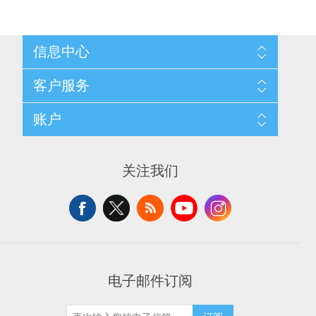
信息中心
网站地图
客户服务
配送与退换政策
隐私条款
搜索
账户
关于我们
新闻
联系我们
博客
愿望清单
最近浏览产品
申请供应商账户
产品比较
关注我们
新产品
电子邮件订阅