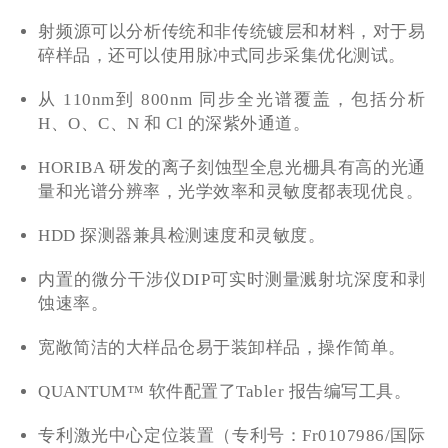
射频源可以分析传统和非传统镀层和材料，对于易
碎样品，还可以使用脉冲式同步采集优化测试。
从 110nm到 800nm 同步全光谱覆盖，包括分析
H、O、C、N 和 Cl 的深紫外通道。
HORIBA 研发的离子刻蚀型全息光栅具有高的光通
量和光谱分辨率，光学效率和灵敏度都表现优良。
HDD 探测器兼具检测速度和灵敏度。
内置的微分干涉仪DIP可实时测量溅射坑深度和剥
蚀速率。
宽敞简洁的大样品仓易于装卸样品，操作简单。
QUANTUM™ 软件配置了Tabler 报告编写工具。
专利激光中心定位装置（专利号：Fr0107986/国际