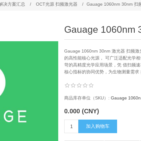
解决方案汇总
/
OCT光源 扫频激光器
/
Gauage 1060nm 30nm
Gauage 1060n
Gauage 1060nm 30nm 激光
的高性能核心光源， 可广泛适配光学相
苛的高精度光学应用场景，凭 借扫频速率
核心指标的协同优势，为生物测量需求
商品库存单位（SKU）:
Gauage 1060
0.000 (CNY)
加入购物车