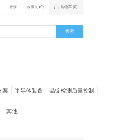
登录
收藏夹
(0)
购物车
(0)
搜索
方案
半导体装备
晶锭检测质量控制
其他