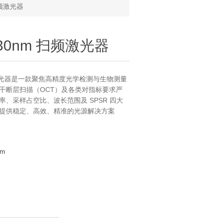
 扫频激光器
m 30nm 扫频激光器
器 扫频激光器是一款聚焦高精度光学检测与生物测量
干断层扫描（OCT）及各类对指标要求严
、采样占空比、波长范围及 SPSR 四大
 提供稳定、高效、精准的光源解决方案
nm