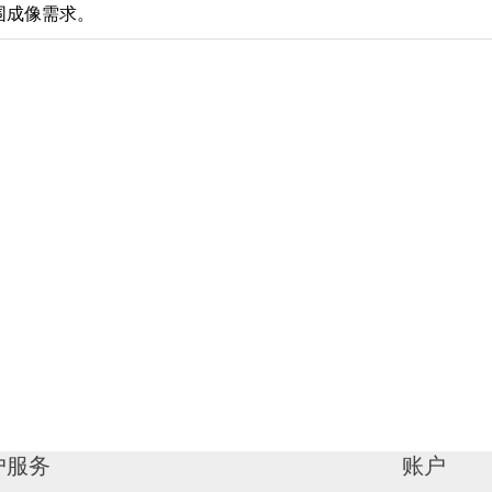
围成像需求。
户服务
账户