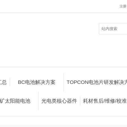
注册
汇总
BC电池解决方案
TOPCON电池片研发解决
矿太阳能电池
光电类核心器件
耗材售后/维修/校准