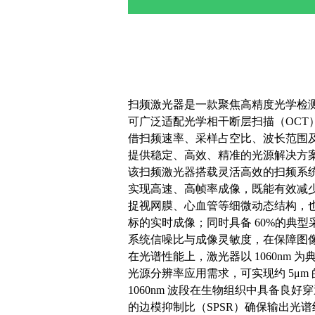
扫频激光器是一款聚焦高精度光学检
可广泛适配光学相干断层扫描（OCT
借扫频速率、采样占空比、波长范围及
提供稳定、高效、精准的光源解决方
该扫频激光器搭载灵活高效的扫频系统，提供
实现高速、高帧率成像，既能有效减
捉视网膜、心血管等细微动态结构，
标的实时成像；同时具备 60%的典
系统信噪比与成像灵敏度，在保障图
在光谱性能上，激光器以 1060nm 为
光源分辨率应用需求，可实现约 5μ
1060nm 波段在生物组织中具备良好
的边模抑制比（SPSR）确保输出光