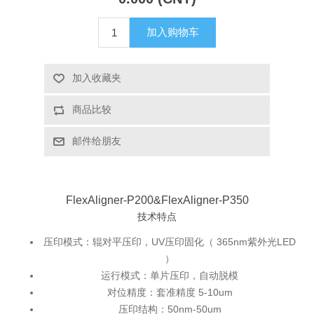
X射线类
加入购物车
客户伙伴计划
加入收藏夹
商品比较
邮件给朋友
FlexAligner-P200&FlexAligner-P350
技术特点
压印模式：辊对平压印，UV压印固化（ 365nm紫外光LED
）
运行模式：单片压印，自动脱模
对位精度：套准精度 5-10um
压印结构：50nm-50um