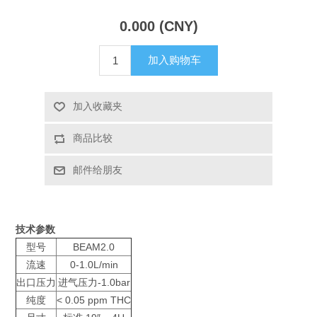
X射线类
0.000 (CNY)
加入购物车
客户伙伴计划
加入收藏夹
商品比较
邮件给朋友
技术参数
型号
BEAM2.0
流速
0-1.0L/min
出口压力
进气压力-1.0bar
纯度
< 0.05 ppm THC