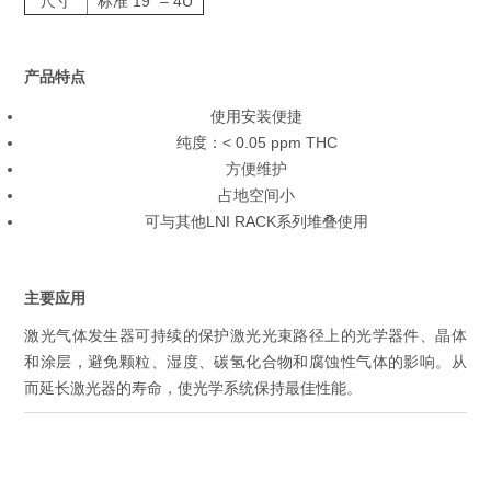
尺寸
标准 19″ – 4U
产品特点
使用安装便捷
纯度：< 0.05 ppm THC
方便维护
占地空间小
可与其他LNI RACK系列堆叠使用
主要应用
激光气体发生器可持续的保护激光光束路径上的光学器件、晶体
和涂层，避免颗粒、湿度、碳氢化合物和腐蚀性气体的影响。从
而延长激光器的寿命，使光学系统保持最佳性能。