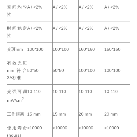
空间均匀
A / <2%
A / <2%
A / <2%
A / <2%
性
时间稳定
A / <2%
A / <2%
A / <2%
A / <2%
性
光斑mm
100*100
100*100
160*160
160*160
有效光斑
mm符合
50*50
50*50
100*100
100*100
3A标准
光强可调
10-110
10-110
10-110
10-110
2
mW/cm
工作距离
15 mm
15 mm
20 mm
20 mm
使用寿命
>10000
>10000
>10000
>10000
(hours)