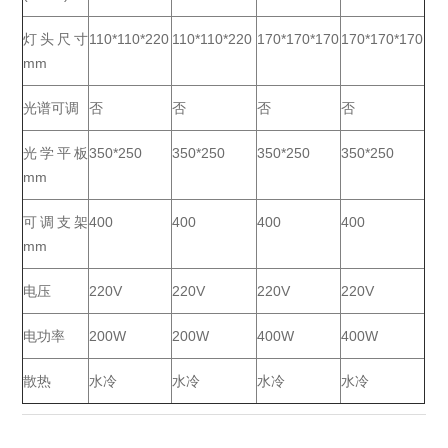
灯头尺寸
110*110*220
110*110*220
170*170*170
170*170*170
mm
光谱可调
否
否
否
否
光学平板
350*250
350*250
350*250
350*250
mm
可调支架
400
400
400
400
mm
电压
220V
220V
220V
220V
电功率
200W
200W
400W
400W
散热
水冷
水冷
水冷
水冷