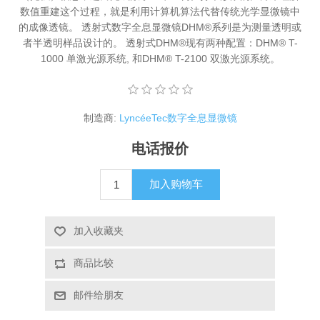
数值重建这个过程，就是利用计算机算法代替传统光学显微镜中
X射线类
的成像透镜。 透射式数字全息显微镜DHM®系列是为测量透明或
者半透明样品设计的。 透射式DHM®现有两种配置：DHM® T-
1000 单激光源系统, 和DHM® T-2100 双激光源系统。
客户伙伴计划
制造商:
LyncéeTec数字全息显微镜
电话报价
加入购物车
加入收藏夹
商品比较
邮件给朋友