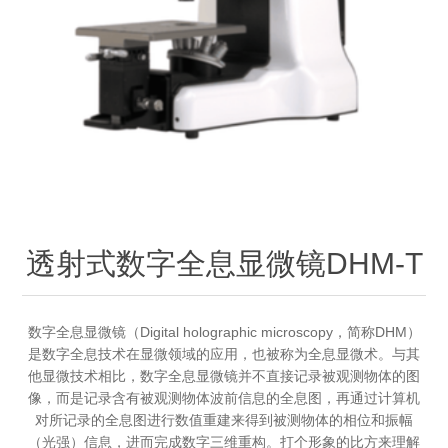
OCT 光源单元
椭偏仪（Ellipsometer）
化学气相沉积设备
光电直读光谱仪
光电类核心器件
OCT干涉仪单元
离线 IV 测试仪
湿法设备
GD-MS / ICP-MS
半导体设备用光源
耗材售后/维修/校准
OCT扫描系统
光能评价设备
立式炉管设备
X射线晶体定向仪
Holoeye空间光调制器
ECV配件
其他
TLM
离子注入设备
硅片硅块厚度
薄膜铌酸锂
TLM配件
等离子体局部废气处理设备
Others
快速热处理设备
X射线形貌仪
相位调制器
Sinton Instruments 配件
精密电子秤
透射式数字全息显微镜DHM-T
外延设备
标准样品（光伏）
激光尘埃粒子计数器
数字全息显微镜（Digital holographic microscopy，简称DHM）
是数字全息技术在显微领域的应用，也被称为全息显微术。与其
薄层电阻量测系统
他显微技术相比，数字全息显微镜并不直接记录被观测物体的图
像，而是记录含有被观测物体波前信息的全息图，再通过计算机
对所记录的全息图进行数值重建来得到被测物体的相位和振幅
太阳模拟器
（光强）信息，进而完成数字三维重构。打个形象的比方来理解