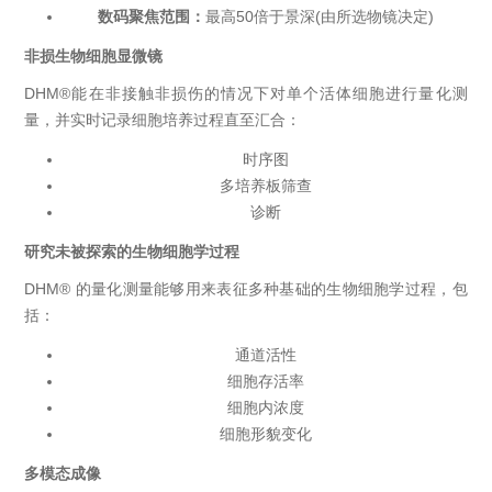
数码聚焦范围：
最高50倍于景深(由所选物镜决定)
非损生物细胞显微镜
DHM®能在非接触非损伤的情况下对单个活体细胞进行量化测
量，并实时记录细胞培养过程直至汇合：
时序图
多培养板筛查
诊断
研究未被探索的生物细胞学过程
DHM® 的量化测量能够用来表征多种基础的生物细胞学过程，包
括：
通道活性
细胞存活率
细胞内浓度
细胞形貌变化
多模态成像