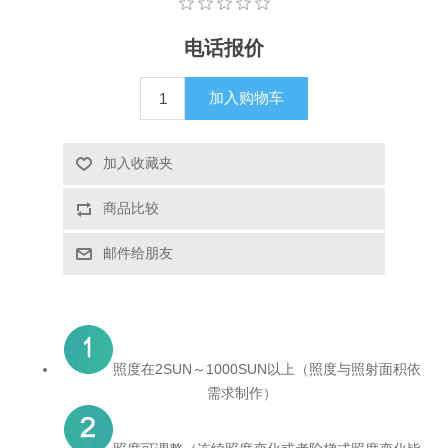
X射线类
电话报价
客户伙伴计划
加入购物车
加入收藏夹
商品比较
邮件给朋友
照度在2SUN～1000SUN以上（照度与照射面积依
需求制作）