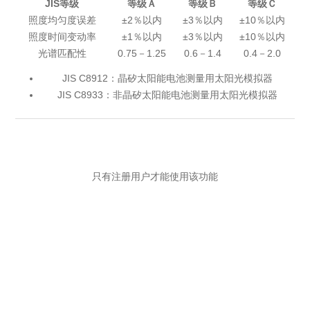
JIS等级
等级Ａ
等级Ｂ
等级Ｃ
照度均匀度误差
±2％以内
±3％以内
±10％以内
照度时间变动率
±1％以内
±3％以内
±10％以内
光谱匹配性
0.75－1.25
0.6－1.4
0.4－2.0
JIS C8912：晶矽太阳能电池测量用太阳光模拟器
JIS C8933：非晶矽太阳能电池测量用太阳光模拟器
只有注册用户才能使用该功能