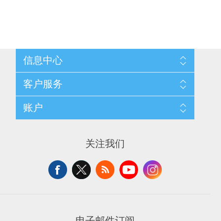
信息中心
网站地图
客户服务
配送与退换政策
隐私条款
搜索
账户
关于我们
新闻
联系我们
博客
愿望清单
最近浏览产品
申请供应商账户
产品比较
关注我们
新产品
电子邮件订阅