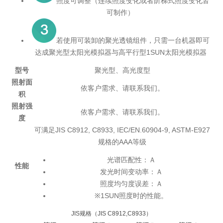
照度可调整（连续照度变化或者阶梯式照度变化皆
可制作）
若使用可装卸的聚光透镜组件，只需一台机器即可
达成聚光型太阳光模拟器与高平行型1SUN太阳光模拟器
型号
聚光型、高光度型
照射面
依客户需求、请联系我们。
积
照射强
依客户需求、请联系我们。
度
可满足JIS C8912, C8933, IEC/EN.60904-9, ASTM-E927
规格的AAA等级
光谱匹配性：Ａ
性能
发光时间变动率：Ａ
照度均匀度误差：Ａ
※1SUN照度时的性能。
JIS规格（JIS C8912,C8933）