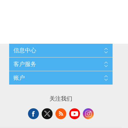
信息中心
网站地图
客户服务
配送与退换政策
隐私条款
搜索
账户
关于我们
新闻
联系我们
博客
愿望清单
最近浏览产品
申请供应商账户
产品比较
关注我们
新产品