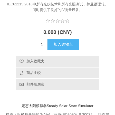
IEC61215:2016中所有光伏技术和所有光照测试，并且很理想。
X射线类
同时提供了良好的IV测量设备。
客户伙伴计划
0.000 (CNY)
加入购物车
加入收藏夹
商品比较
邮件给朋友
定态太阳模拟器Steady Solar State Simulator
稳态太阳模拟器等级为AAA（根据IEC60904-9:2007），稳态光