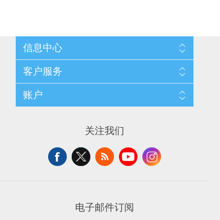
信息中心
网站地图
客户服务
配送与退换政策
隐私条款
搜索
账户
关于我们
新闻
联系我们
博客
愿望清单
最近浏览产品
申请供应商账户
产品比较
关注我们
新产品
电子邮件订阅