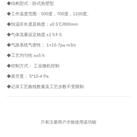
◆结构型式：卧式热壁型
◆工作温度范围：500度，700度，1100度。
◆恒温区长度及精度：±0.5℃/800mm
◆气体流量设定精度:±1％F.S
◆气路系统气密性： 1×10-7pa.m3/s
◆工艺均匀性:≤±5％
◆控制方式： 工业微机控制
◆真空度： 5*10-4 Pa
◆记录工艺曲线数量及工艺步数不受限制
只有注册用户才能使用该功能