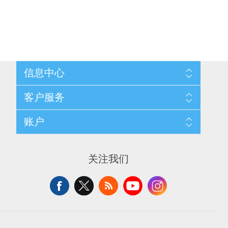
信息中心
网站地图
客户服务
配送与退换政策
隐私条款
搜索
账户
关于我们
新闻
联系我们
博客
愿望清单
最近浏览产品
申请供应商账户
产品比较
关注我们
新产品