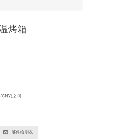
温烤箱
 (CNY)之间
邮件给朋友