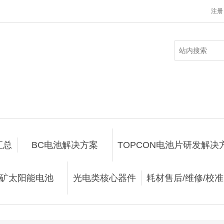
注册
汇总
BC电池解决方案
TOPCON电池片研发解决
矿太阳能电池
光电类核心器件
耗材售后/维修/校准