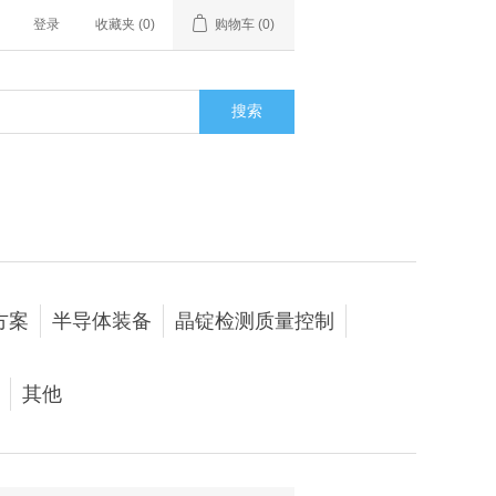
登录
收藏夹
(0)
购物车
(0)
搜索
方案
半导体装备
晶锭检测质量控制
其他