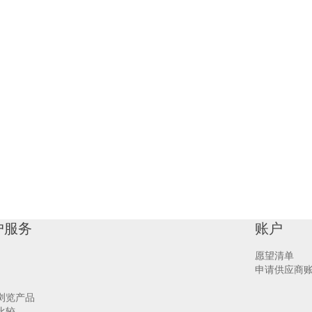
户服务
账户
愿望清单
申请供应商
浏览产品
比较