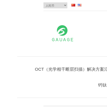
OCT（光学相干断层扫描）解决方案
钙钛