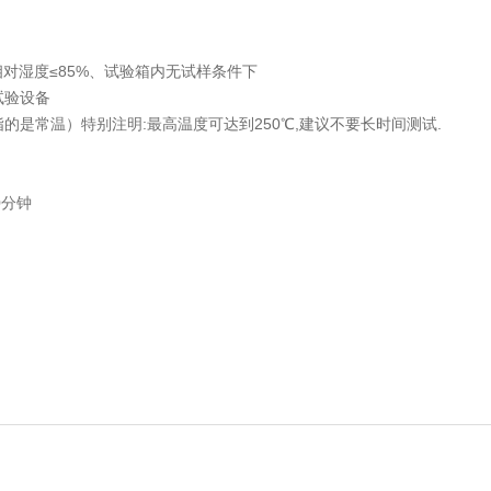
相对湿度≤85%、试验箱内无试样条件下
度试验设备
T指的是常温）特别注明:最高温度可达到250℃,建议不要长时间测试.
0分钟