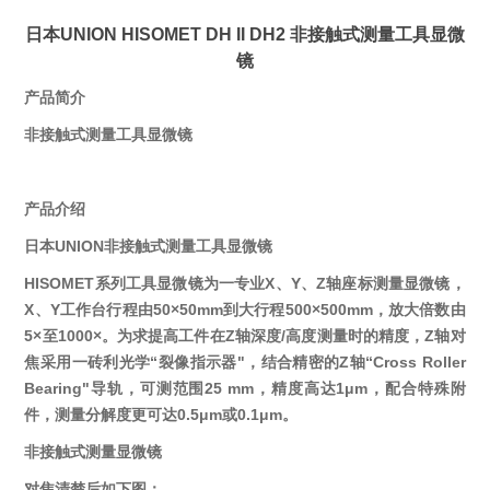
日本UNION HISOMET DH II DH2 非接触式测量工具显微
镜
产品简介
非接触式测量工具显微镜
产品介绍
日本UNION非接触式测量工具显微镜
HISOMET系列工具显微镜为一专业X、Y、Z轴座标测量显微镜，
X、Y工作台行程由50×50mm到大行程500×500mm，放大倍数由
5×至1000×。为求提高工件在Z轴深度/高度测量时的精度，Z轴对
焦采用一砖利光学“裂像指示器"，结合精密的Z轴“Cross Roller
Bearing"导轨，可测范围25 mm，精度高达1μm，配合特殊附
件，测量分解度更可达0.5μm或0.1μm。
非接触式测量显微镜
对焦清楚后如下图：