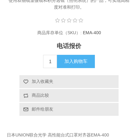
使用双物镜显微镜和积分透镜（照明系统）的产品，可实现高精
度对准和打印。
X射线类
客户伙伴计划
商品库存单位（SKU）:
EMA-400
电话报价
加入购物车
加入收藏夹
商品比较
邮件给朋友
日本UNION联合光学 高性能台式口罩对齐器EMA-400