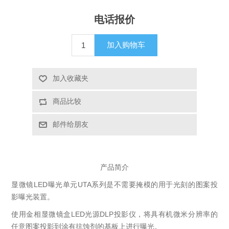
X射线类
电话报价
客户伙伴计划
加入购物车
加入收藏夹
商品比较
邮件给朋友
产品简介
显微镜LED曝光单元UTA系列是不需要掩模的用于光刻的图案投
影曝光装置。
使用金相显微镜盒LED光源DLP投影仪，将具有机微米分辨率的
任意图案投影到涂有抗蚀剂的基板上进行曝光。