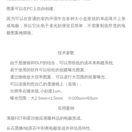
图案可以在PC上自由创建。
因为可以在普通的室内环境中在各种大小盒形状的单晶薄片上形
成电极，所以它比电子束光刻便宜且简单，不需要制造昂贵的电
极图案掩膜板。
技术参数
由于显微镜和DLP的结合，可以用很低的成本来构建系统;
易于使用的软件可以轻松的创建曝光图案;
通过物镜放大倍率图案，可以进行大范围的批量曝光;
可以连接到您自己的显微镜上（选项）;
分辨率在微米级,小刻度1um。
曝光范围：大2.5mm×1.5mm 小100um×60um
应用案例
薄膜FET和霍尔效应测量样品的电极形成。
从石墨烯/钼原石中剥离电极形成并评估其特性。