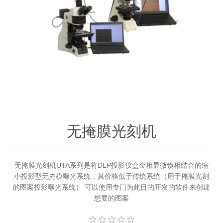
OCT 光源单元
椭偏仪（Ellipsometer）
化学气相沉积设备
光电直读光谱仪
光电类核心器件
OCT干涉仪单元
离线 IV 测试仪
湿法设备
GD-MS / ICP-MS
半导体设备用光源
耗材售后/维修/校准
OCT扫描系统
光能评价设备
立式炉管设备
X射线晶体定向仪
Holoeye空间光调制器
ECV配件
其他
TLM
离子注入设备
硅片硅块厚度
薄膜铌酸锂
TLM配件
等离子体局部废气处理设备
Others
快速热处理设备
X射线形貌仪
相位调制器
Sinton Instruments 配件
精密电子秤
无掩膜光刻机
外延设备
标准样品（光伏）
激光尘埃粒子计数器
无掩膜光刻机UTA系列是将DLP投影仪盒金相显微镜相结合的缩
小投影型无掩模曝光系统，其价格低于传统系统（用于掩膜光刻
薄层电阻量测系统
的图案投影曝光系统） 可以使用专门为此目的开发的软件来创建
想要的图案
太阳模拟器