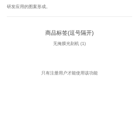
研发应用的图案形成。
商品标签(逗号隔开)
无掩膜光刻机
(1)
只有注册用户才能使用该功能