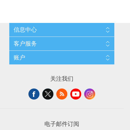
信息中心
网站地图
客户服务
配送与退换政策
隐私条款
搜索
账户
关于我们
新闻
联系我们
博客
愿望清单
最近浏览产品
申请供应商账户
产品比较
关注我们
新产品
电子邮件订阅