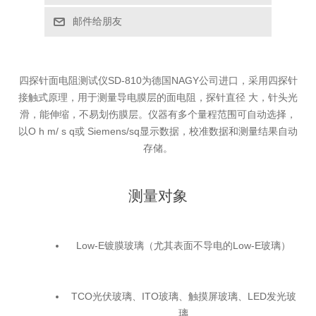
邮件给朋友
四探针面电阻测试仪SD-810为德国NAGY公司进口，采用四探针
接触式原理，用于测量导电膜层的面电阻，探针直径 大，针头光
滑，能伸缩，不易划伤膜层。仪器有多个量程范围可自动选择，
以O h m/ s q或 Siemens/sq显示数据，校准数据和测量结果自动
存储。
测量对象
Low-E镀膜玻璃（尤其表面不导电的Low-E玻璃）
TCO光伏玻璃、ITO玻璃、触摸屏玻璃、LED发光玻
璃