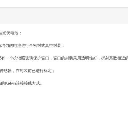
晶硅光伏电池；
面均匀的电池进行全密封式真空封装；
配有一个抗辐照玻璃保护窗口，窗口的封装采用透明性好，折射系数相近
温度传感器，在封装前已进行标定；
Kelvin连接接线方式。