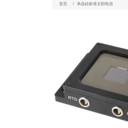
首页
/
单晶硅标准太阳电池