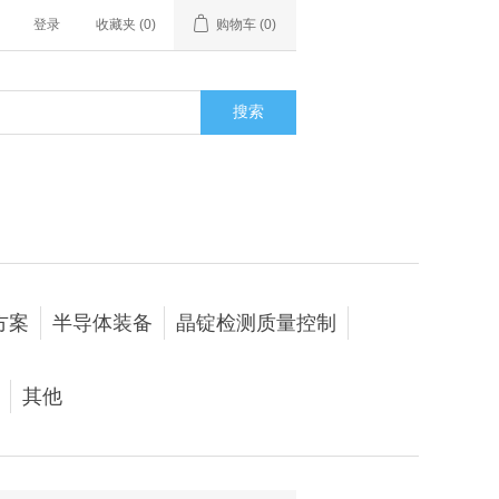
登录
收藏夹
(0)
购物车
(0)
搜索
方案
半导体装备
晶锭检测质量控制
其他