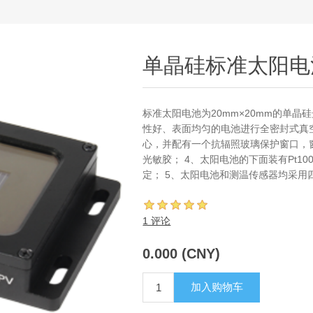
单晶硅标准太阳电
标准太阳电池为20mm×20mm的单晶
性好、表面均匀的电池进行全密封式真
心，并配有一个抗辐照玻璃保护窗口，
光敏胶； 4、太阳电池的下面装有Pt1
定； 5、太阳电池和测温传感器均采用四
1 评论
0.000 (CNY)
加入购物车