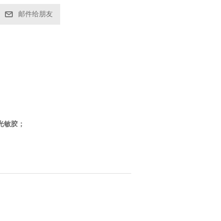
邮件给朋友
光敏胶；