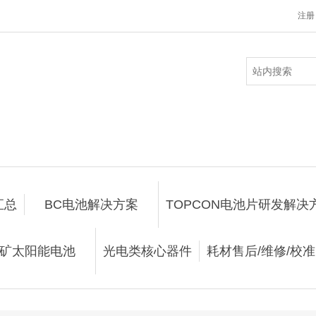
注册
汇总
BC电池解决方案
TOPCON电池片研发解决
矿太阳能电池
光电类核心器件
耗材售后/维修/校准