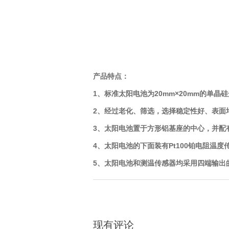
产品特点：
1、标准太阳电池为20mm×20mm的单晶
2、经过老化、筛选，选择稳定性好、表面
3、太阳电池置于方形铝基座的中心，并配
4、太阳电池的下面装有
Pt100铂电阻温
5、太阳电池和测温传感器均采用四端输出的K
现有评论