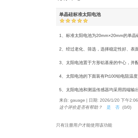
单晶硅标准太阳电池
1、标准太阳电池为20mm×20mm的单
2、经过老化、筛选，选择稳定性好、表
3、太阳电池置于方形铝基座的中心，并
4、太阳电池的下面装有Pt100铂电阻
5、太阳电池和测温传感器均采用四端输出的
来自:
gauage
|
日期:
2026/1/20 下午2:06
这个评价是否有帮助？
是
否
(
0
/
0
)
只有注册用户才能使用该功能