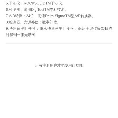
5.干涉仪：ROCKSOLIDTM干涉仪。
6.检测器：采用DigiTectTM专利技术。
7.A/D转换：24位、高速Delta SigmaTM型A/D转换器。
8.检测器、光源补偿：数字补偿。
9.快速傅里叶变换：继承快速傅里叶变换，保证干涉仪每次扫描
时得到一张光谱图
只有注册用户才能使用该功能