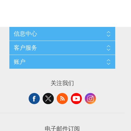
信息中心
网站地图
客户服务
配送与退换政策
隐私条款
搜索
账户
关于我们
新闻
联系我们
博客
愿望清单
最近浏览产品
申请供应商账户
产品比较
关注我们
新产品
电子邮件订阅