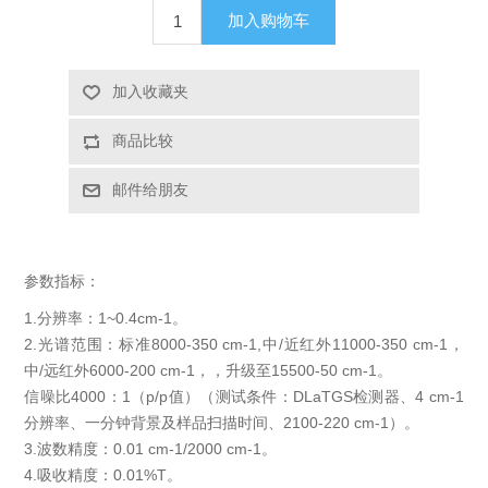
加入购物车
X射线类
加入收藏夹
客户伙伴计划
商品比较
邮件给朋友
参数指标：
1.分辨率：1~0.4cm-1。
2.光谱范围：标准8000-350 cm-1,中/近红外11000-350 cm-1，
中/远红外6000-200 cm-1，，升级至15500-50 cm-1。
信噪比4000：1（p/p值）（测试条件：DLaTGS检测器、4 cm-1
分辨率、一分钟背景及样品扫描时间、2100-220 cm-1）。
3.波数精度：0.01 cm-1/2000 cm-1。
4.吸收精度：0.01%T。